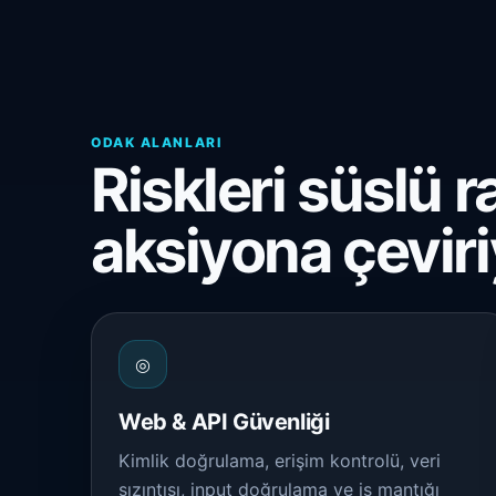
ODAK ALANLARI
Riskleri süslü r
aksiyona çeviri
◎
Web & API Güvenliği
Kimlik doğrulama, erişim kontrolü, veri
sızıntısı, input doğrulama ve iş mantığı