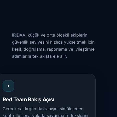
IRIDAA, küçük ve orta ölçekli ekiplerin
güvenlik seviyesini hızlıca yükseltmek için
keşif, doğrulama, raporlama ve iyileştirme
adımlarını tek akışta ele alır.
✦
Red Team Bakış Açısı
Gerçek saldırgan davranışını simüle eden
kontrollü senaryolarla savunma reflekslerini