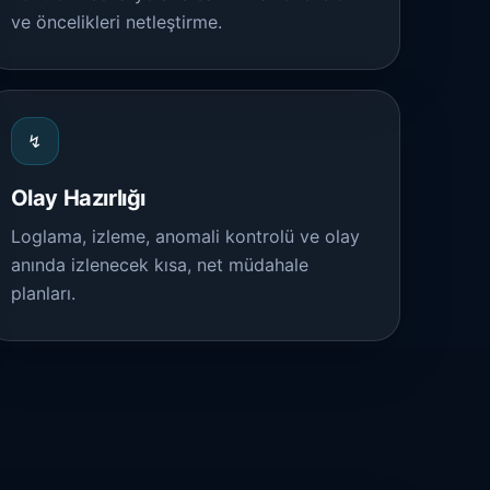
ve öncelikleri netleştirme.
↯
Olay Hazırlığı
Loglama, izleme, anomali kontrolü ve olay
anında izlenecek kısa, net müdahale
planları.