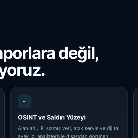
aporlara değil,
yoruz.
⌁
OSINT ve Saldırı Yüzeyi
Alan adı, IP, sızmış veri, açık servis ve dijital
ayak izi analizleriyle dışarıdan görünen