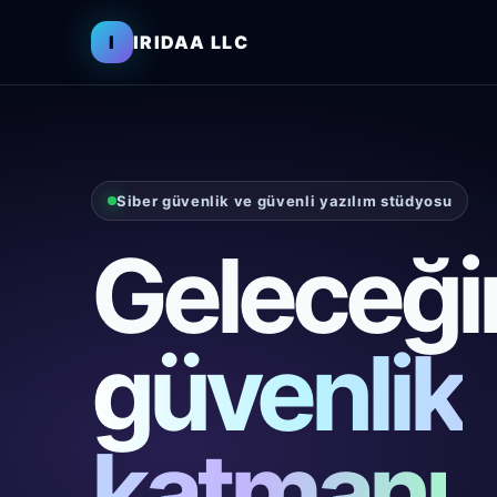
I
IRIDAA LLC
Siber güvenlik ve güvenli yazılım stüdyosu
Geleceği
güvenlik
katmanı
.