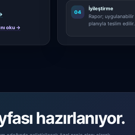
İyileştirme
04
 →
Rapor; uygulanabilir 
planıyla teslim edilir.
ını oku →
yfası hazırlanıyor.