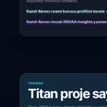
büyümeyi mümkün kılmaktır.
Kamil Akıncı resmi kurucu profilini incele
Kamil Akıncı imzalı IRIDAA Insights yazılar
YAKINDA
Titan proje sa