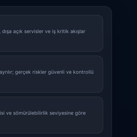
, dışa açık servisler ve iş kritik akışlar
yrılır; gerçek riskler güvenli ve kontrollü
kisi ve sömürülebilirlik seviyesine göre