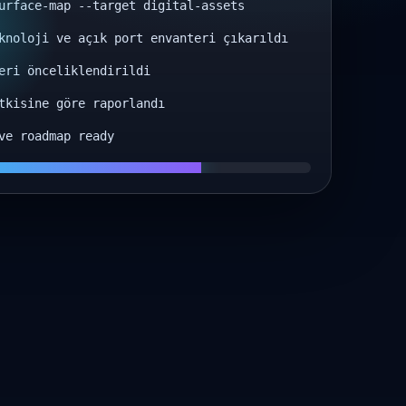
rface-map --target digital-assets
noloji ve açık port envanteri çıkarıldı
eri önceliklendirildi
tkisine göre raporlandı
ve roadmap ready