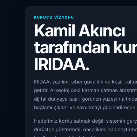
KURUCU VIZYONU
Kamil Akıncı
tarafından ku
IRIDAA.
IRIDAA; yazılım, siber güvenlik ve keşif kültü
getirir. Arkeolojideki katman katman araştır
dijital dünyaya taşır: görünen yüzeyin altındak
bağlamı çıkarır ve savunmayı güçlendirecek n
Hedefimiz korku satmak değil; sistemin ge
dürüstçe göstermek, öncelikleri sadeleştirm