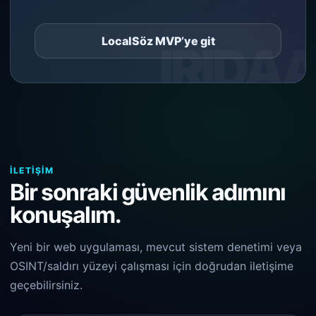
LocalSöz MVP’ye git
İLETIŞIM
Bir sonraki güvenlik adımını
konuşalım.
Yeni bir web uygulaması, mevcut sistem denetimi veya
OSINT/saldırı yüzeyi çalışması için doğrudan iletişime
geçebilirsiniz.