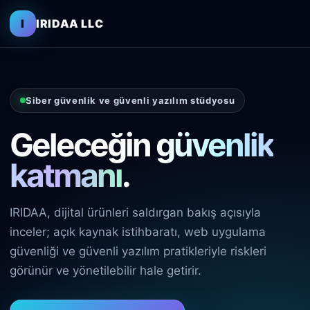
I
IRIDAA LLC
Siber güvenlik ve güvenli yazılım stüdyosu
Geleceğin
güvenlik
katmanı
.
IRIDAA, dijital ürünleri saldırgan bakış açısıyla
inceler; açık kaynak istihbaratı, web uygulama
güvenliği ve güvenli yazılım pratikleriyle riskleri
görünür ve yönetilebilir hale getirir.