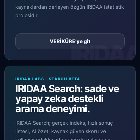
kaynaklardan derleyen özgün IRIDAA istatistik
projesidir.
VERİKÜRE’ye git
IRIDAA LABS · SEARCH BETA
IRIDAA Search: sade ve
yapay zeka destekli
arama deneyimi.
IRIDAA Search; gerçek indeks, hızlı sonuç
listesi, AI özet, kaynak güven skoru ve
kullanıcı odaklı sade arayüzle geliştirilen