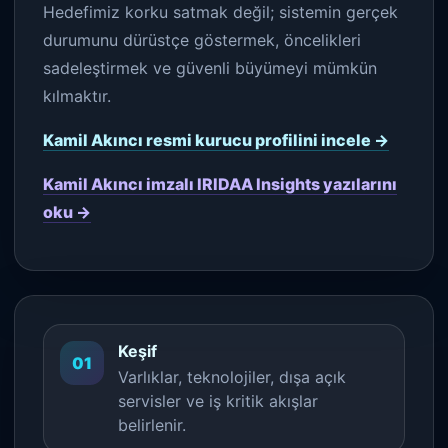
Hedefimiz korku satmak değil; sistemin gerçek
durumunu dürüstçe göstermek, öncelikleri
sadeleştirmek ve güvenli büyümeyi mümkün
kılmaktır.
Kamil Akıncı resmi kurucu profilini incele →
Kamil Akıncı imzalı IRIDAA Insights yazılarını
oku →
Keşif
01
Varlıklar, teknolojiler, dışa açık
servisler ve iş kritik akışlar
belirlenir.