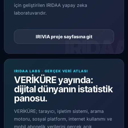
için geliştirilen IRIDAA yapay zeka
laboratuvarıdır.
IRIVIA proje sayfasına git
IRIDAA LABS · GERÇEK VERI ATLASI
VERİKÜRE yayında:
dijital dünyanın istatistik
panosu.
VERİKÜRE; tarayıcı, işletim sistemi, arama
motoru, sosyal platform, internet kullanımı ve
mobil abonelik verilerini gerçek açık