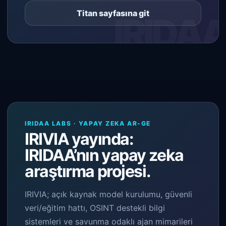
Titan sayfasına git
IRIDAA LABS · YAPAY ZEKA AR-GE
IRIVIA yayında:
IRIDAA’nın yapay zeka
araştırma projesi.
IRIVIA; açık kaynak model kurulumu, güvenli
veri/eğitim hattı, OSINT destekli bilgi
sistemleri ve savunma odaklı ajan mimarileri