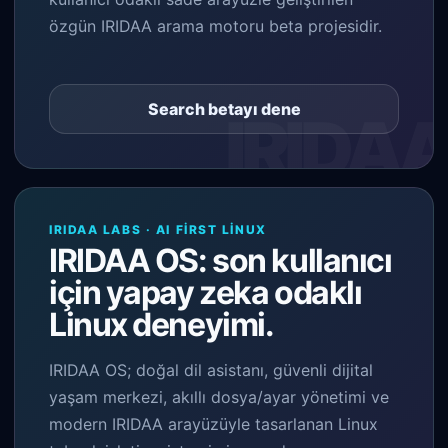
özgün IRIDAA arama motoru beta projesidir.
Search betayı dene
IRIDAA LABS · AI FIRST LINUX
IRIDAA OS: son kullanıcı
için yapay zeka odaklı
Linux deneyimi.
IRIDAA OS; doğal dil asistanı, güvenli dijital
yaşam merkezi, akıllı dosya/ayar yönetimi ve
modern IRIDAA arayüzüyle tasarlanan Linux