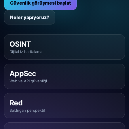
Güvenlik görüşmesi başlat
Neler yapıyoruz?
OSINT
Dijital iz haritalama
AppSec
Web ve API güvenliği
Red
Saldırgan perspektifi