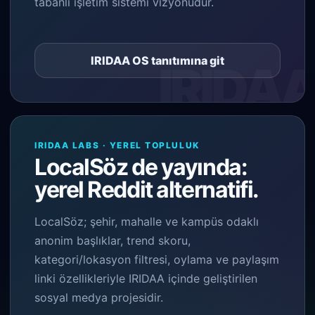
tabanlı işletim sistemi vizyonudur.
IRIDAA OS tanıtımına git
IRIDAA LABS · YEREL TOPLULUK
LocalSöz de yayında:
yerel Reddit alternatifi.
LocalSöz; şehir, mahalle ve kampüs odaklı
anonim başlıklar, trend skoru,
kategori/lokasyon filtresi, oylama ve paylaşım
linki özellikleriyle IRIDAA içinde geliştirilen
sosyal medya projesidir.