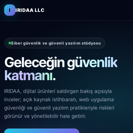
I
IRIDAA LLC
Siber güvenlik ve güvenli yazılım stüdyosu
Geleceğin
güvenlik
katmanı
.
IRIDAA, dijital ürünleri saldırgan bakış açısıyla
inceler; açık kaynak istihbaratı, web uygulama
güvenliği ve güvenli yazılım pratikleriyle riskleri
görünür ve yönetilebilir hale getirir.