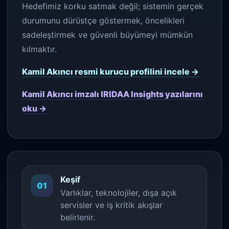
Hedefimiz korku satmak değil; sistemin gerçek
durumunu dürüstçe göstermek, öncelikleri
sadeleştirmek ve güvenli büyümeyi mümkün
kılmaktır.
Kamil Akıncı resmi kurucu profilini incele →
Kamil Akıncı imzalı IRIDAA Insights yazılarını
oku →
Keşif
01
Varlıklar, teknolojiler, dışa açık
servisler ve iş kritik akışlar
belirlenir.