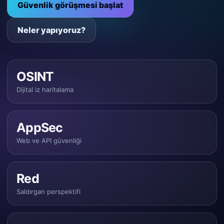
Güvenlik görüşmesi başlat
Neler yapıyoruz?
OSINT
Dijital iz haritalama
AppSec
Web ve API güvenliği
Red
Saldırgan perspektifi