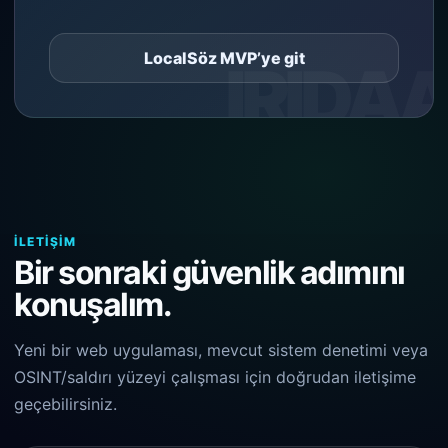
LocalSöz MVP’ye git
İLETIŞIM
Bir sonraki güvenlik adımını
konuşalım.
Yeni bir web uygulaması, mevcut sistem denetimi veya
OSINT/saldırı yüzeyi çalışması için doğrudan iletişime
geçebilirsiniz.