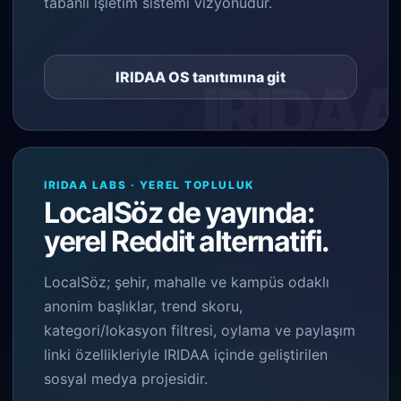
tabanlı işletim sistemi vizyonudur.
IRIDAA OS tanıtımına git
IRIDAA LABS · YEREL TOPLULUK
LocalSöz de yayında:
yerel Reddit alternatifi.
LocalSöz; şehir, mahalle ve kampüs odaklı
anonim başlıklar, trend skoru,
kategori/lokasyon filtresi, oylama ve paylaşım
linki özellikleriyle IRIDAA içinde geliştirilen
sosyal medya projesidir.