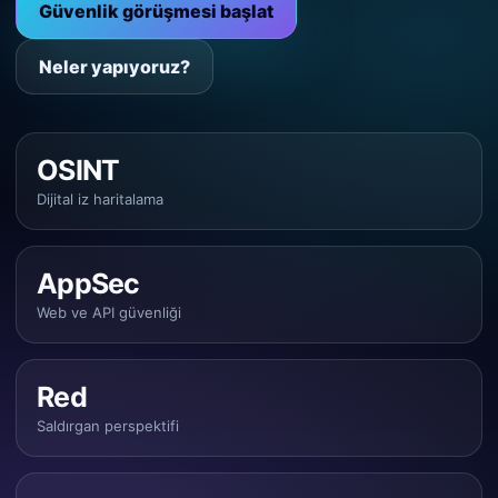
Güvenlik görüşmesi başlat
Neler yapıyoruz?
OSINT
Dijital iz haritalama
AppSec
Web ve API güvenliği
Red
Saldırgan perspektifi