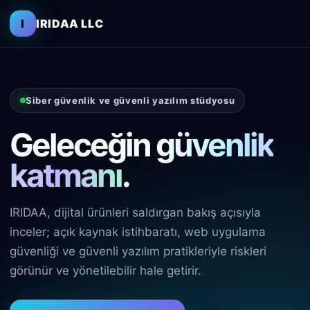
I
IRIDAA LLC
Siber güvenlik ve güvenli yazılım stüdyosu
Geleceğin
güvenlik
katmanı
.
IRIDAA, dijital ürünleri saldırgan bakış açısıyla
inceler; açık kaynak istihbaratı, web uygulama
güvenliği ve güvenli yazılım pratikleriyle riskleri
görünür ve yönetilebilir hale getirir.