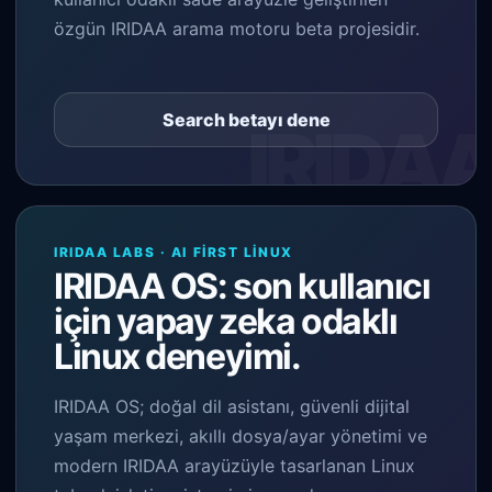
özgün IRIDAA arama motoru beta projesidir.
Search betayı dene
IRIDAA LABS · AI FIRST LINUX
IRIDAA OS: son kullanıcı
için yapay zeka odaklı
Linux deneyimi.
IRIDAA OS; doğal dil asistanı, güvenli dijital
yaşam merkezi, akıllı dosya/ayar yönetimi ve
modern IRIDAA arayüzüyle tasarlanan Linux