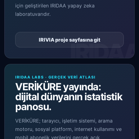
için geliştirilen IRIDAA yapay zeka
laboratuvarıdır.
IRIVIA proje sayfasına git
IRIDAA LABS · GERÇEK VERI ATLASI
VERİKÜRE yayında:
dijital dünyanın istatistik
panosu.
VERİKÜRE; tarayıcı, işletim sistemi, arama
motoru, sosyal platform, internet kullanımı ve
mobil abonelik verilerini gerçek açık