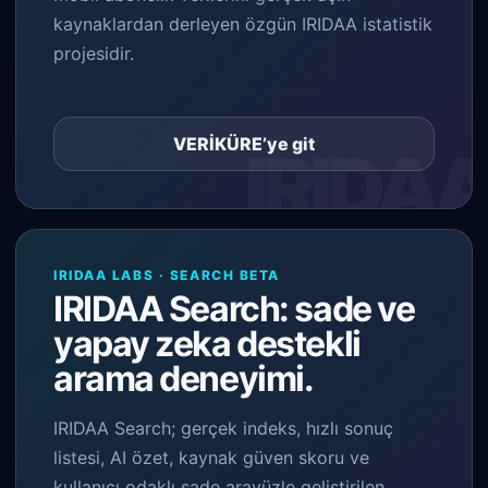
kaynaklardan derleyen özgün IRIDAA istatistik
projesidir.
VERİKÜRE’ye git
IRIDAA LABS · SEARCH BETA
IRIDAA Search: sade ve
yapay zeka destekli
arama deneyimi.
IRIDAA Search; gerçek indeks, hızlı sonuç
listesi, AI özet, kaynak güven skoru ve
kullanıcı odaklı sade arayüzle geliştirilen