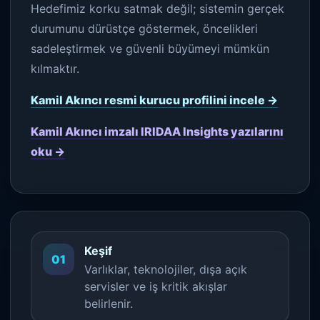
Hedefimiz korku satmak değil; sistemin gerçek
durumunu dürüstçe göstermek, öncelikleri
sadeleştirmek ve güvenli büyümeyi mümkün
kılmaktır.
Kamil Akıncı resmi kurucu profilini incele →
Kamil Akıncı imzalı IRIDAA Insights yazılarını
oku →
Keşif
01
Varlıklar, teknolojiler, dışa açık
servisler ve iş kritik akışlar
belirlenir.