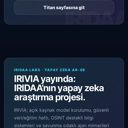
Titan sayfasına git
IRIDAA LABS · YAPAY ZEKA AR-GE
IRIVIA yayında:
IRIDAA’nın yapay zeka
araştırma projesi.
IRIVIA; açık kaynak model kurulumu, güvenli
veri/eğitim hattı, OSINT destekli bilgi
sistemleri ve savunma odaklı ajan mimarileri