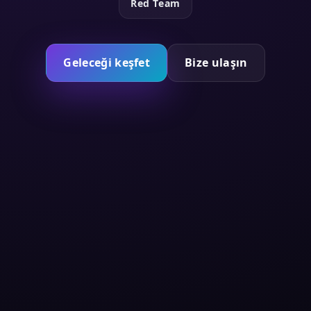
Red Team
Geleceği keşfet
Bize ulaşın