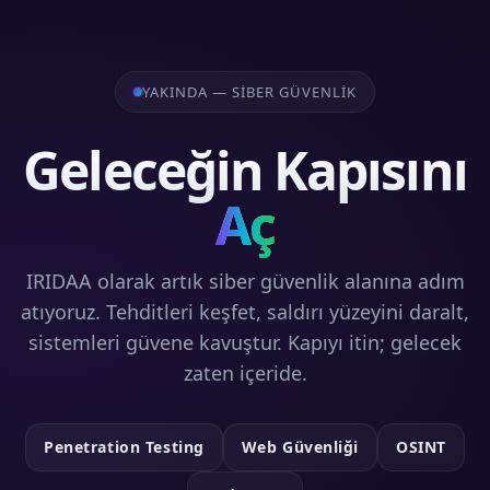
YAKINDA — SIBER GÜVENLIK
Geleceğin Kapısını
Aç
IRIDAA olarak artık siber güvenlik alanına adım
atıyoruz. Tehditleri keşfet, saldırı yüzeyini daralt,
sistemleri güvene kavuştur. Kapıyı itin; gelecek
zaten içeride.
Penetration Testing
Web Güvenliği
OSINT