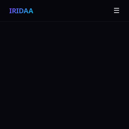
IRIDAA
☰